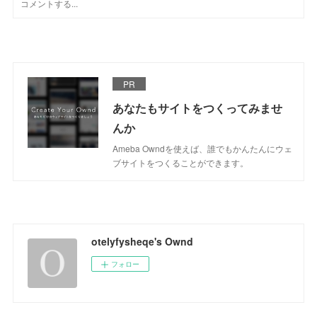
PR
あなたもサイトをつくってみませ
んか
Ameba Owndを使えば、誰でもかんたんにウェ
ブサイトをつくることができます。
otelyfysheqe's Ownd
フォロー