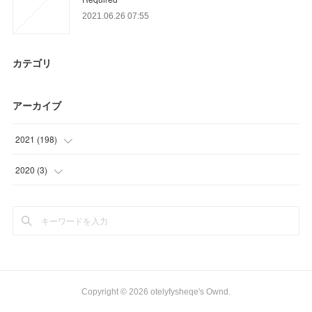
2021.06.26 07:55
カテゴリ
アーカイブ
2021
(
198
)
(
63
)
2020
(
3
)
(
51
)
(
3
)
(
9
)
(
25
)
(
30
)
Copyright ©
2026
otelyfysheqe's Ownd
.