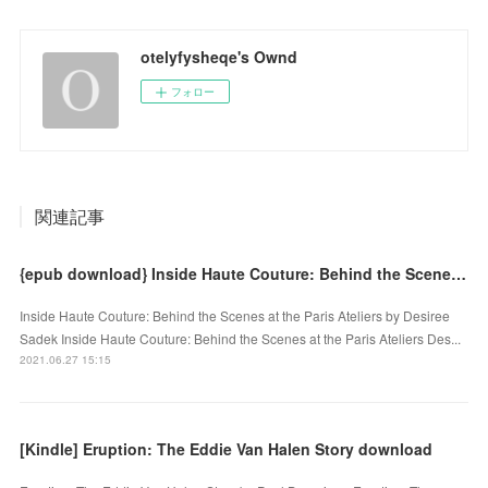
otelyfysheqe's Ownd
フォロー
関連記事
{epub download} Inside Haute Couture: Behind the Scenes at the Paris Ateliers
Inside Haute Couture: Behind the Scenes at the Paris Ateliers by Desiree
Sadek Inside Haute Couture: Behind the Scenes at the Paris Ateliers Des...
2021.06.27 15:15
[Kindle] Eruption: The Eddie Van Halen Story download