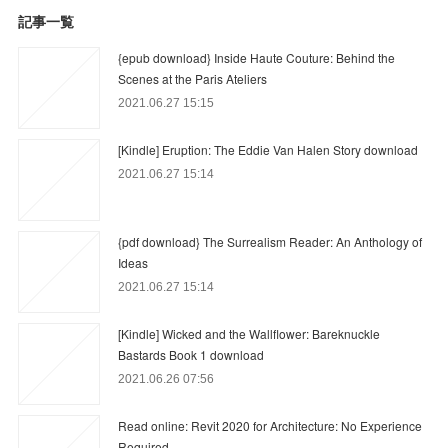
記事一覧
{epub download} Inside Haute Couture: Behind the
Scenes at the Paris Ateliers
2021.06.27 15:15
[Kindle] Eruption: The Eddie Van Halen Story download
2021.06.27 15:14
{pdf download} The Surrealism Reader: An Anthology of
Ideas
2021.06.27 15:14
[Kindle] Wicked and the Wallflower: Bareknuckle
Bastards Book 1 download
2021.06.26 07:56
Read online: Revit 2020 for Architecture: No Experience
Required