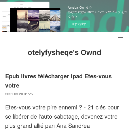
Ameba Owndで
あなただけのホームページやブログをつ
くろう
今すぐ試す
otelyfysheqe's Ownd
Epub livres télécharger ipad Etes-vous
votre
2021.03.20 01:25
Etes-vous votre pire ennemi ? - 21 clés pour
se libérer de l'auto-sabotage, devenez votre
plus grand allié pan Ana Sandrea